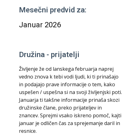
Mesečni predvid za:
Januar 2026
Družina - prijatelji
Življenje že od lanskega februarja naprej
vedno znova k tebi vodi ljudi, ki ti prinašajo
in podajajo prave informacije o tem, kako
uspešen / uspešna si na svoji življenjski poti.
Januarja ti takšne informacije prinaša skozi
družinske člane, preko prijateljev in
znancev. Sprejmi vsako iskreno pomoč, kajti
januar je odličen čas za sprejemanje daril in
resnice.