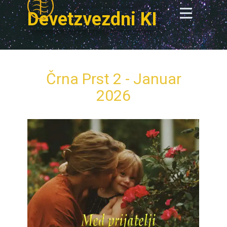
Devetzvezdni KI
Črna Prst 2 - Januar
2026