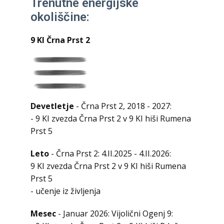
Trenutne energijske
okoliščine:
9 KI Črna Prst 2
Devetletje
- Črna Prst 2, 2018 - 2027:
- 9 KI zvezda Črna Prst 2 v 9 KI hiši Rumena
Prst 5
Leto
- Črna Prst 2: 4.II.2025 - 4.II.2026:
9 KI zvezda Črna Prst 2 v 9 KI hiši Rumena
Prst 5
- učenje iz življenja
Mesec
- Januar 2026: Vijolični Ogenj 9: