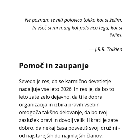
Ne poznam te niti polovico toliko kot si želim.
In všeč si mi manj kot polovico tega, kot si
želim.
― J.R.R. Tolkien
Pomoč in zaupanje
Seveda je res, da se karmično devetletje
nadaljuje vse leto 2026. In res je, da bo to
leto zate zelo dejavno, da ti le dobra
organizacija in izbira pravih vsebin
omogoča takšno delovanje, da bo tvoj
zaslužek pravi in dovolj velik. Hkrati je zate
dobro, da nekaj časa posvetiš svoji družini -
od najstarejših do najmlajših članov.