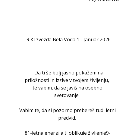
9 KI zvezda Bela Voda 1 - Januar 2026
Da ti še bolj jasno pokažem na
priložnosti in izzive v tvojem življenju,
te vabim, da se javiš na osebno
svetovanje.
Vabim te, da si pozorno prebereš tudi letni
predvid.
81-letna energija ti oblikuje življenje9-