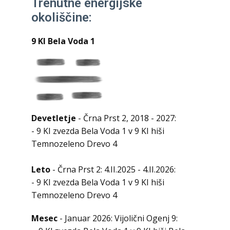
Trenutne energijske
okoliščine:
9 KI Bela Voda 1
Devetletje
- Črna Prst 2, 2018 - 2027:
- 9 KI zvezda Bela Voda 1 v 9 KI hiši
Temnozeleno Drevo 4
Leto
- Črna Prst 2: 4.II.2025 - 4.II.2026:
- 9 KI zvezda Bela Voda 1 v 9 KI hiši
Temnozeleno Drevo 4
Mesec
- Januar 2026: Vijolični Ogenj 9: