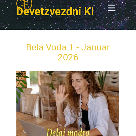
Devetzvezdni KI
Bela Voda 1 - Januar
2026