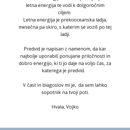
letna energija te vodi k dolgoročnim
ciljem.
Letna energija je prekooceanska ladja,
mesečna pa skiro, s katerim se voziš po tej
ladji.
Predvid je napisan z namenom, da kar
najbolje uporabiš ponujane priložnosti in
dobro energijo, ki ti jo daje na voljo čas, za
katerega je predvid.
V čast in blagoslov mi je, da sem lahko
sopotnik na tvoji poti.
Hvala, Vojko