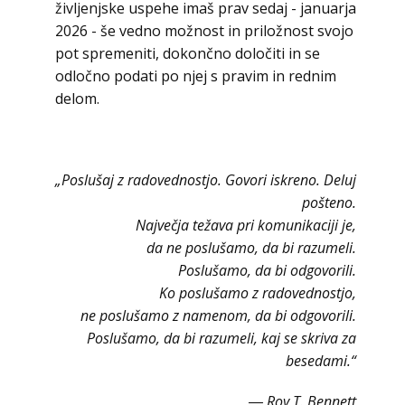
življenjske uspehe imaš prav sedaj - januarja
2026 - še vedno možnost in priložnost svojo
pot spremeniti, dokončno določiti in se
odločno podati po njej s pravim in rednim
delom.
„Poslušaj z radovednostjo. Govori iskreno. Deluj
pošteno.
Največja težava pri komunikaciji je,
da ne poslušamo, da bi razumeli.
Poslušamo, da bi odgovorili.
Ko poslušamo z radovednostjo,
ne poslušamo z namenom, da bi odgovorili.
Poslušamo, da bi razumeli, kaj se skriva za
besedami.“
― Roy T. Bennett