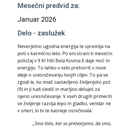
Mesečni predvid za:
Januar 2026
Delo - zaslužek
Neverjetno ugodna energija te spremlja na
poti v karmično leto. Po eni strani ti mesečni
položaj v 9 KI hiši Bela Kovina 6 daje moč in
energijo. To lahko v sebi pretvoriš v nove
ideje o uresničevanju tvojih ciljev. To pa se
zgodi le, ko imaš zastavljeno življenjsko pot
(9) in ji tudi slediš in marljivo deluješ za
njeno uresničevanje. V vseh drugih primerih
se življenje razvija lepo in gladko, vendar ne
v smeri, ki bi te kasneje osrečevala.
„Smo tisto, kar se pretvarjamo, da smo,