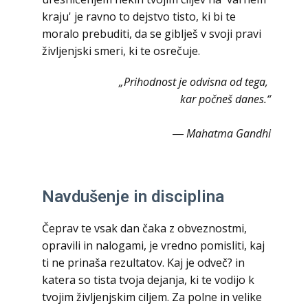
kraju' je ravno to dejstvo tisto, ki bi te
moralo prebuditi, da se giblješ v svoji pravi
življenjski smeri, ki te osrečuje.
„Prihodnost je odvisna od tega,
kar počneš danes.“
― Mahatma Gandhi
Navdušenje in disciplina
Čeprav te vsak dan čaka z obveznostmi,
opravili in nalogami, je vredno pomisliti, kaj
ti ne prinaša rezultatov. Kaj je odveč? in
katera so tista tvoja dejanja, ki te vodijo k
tvojim življenjskim ciljem. Za polne in velike