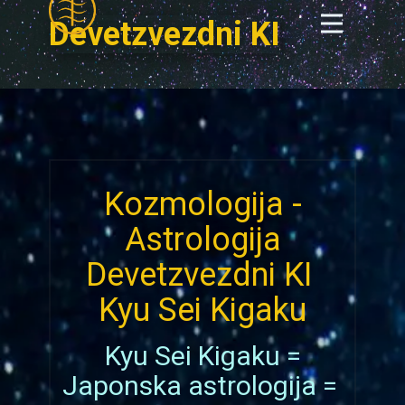
0
Devetzvezdni KI
Kozmologija -
Astrologija
Devetzvezdni KI
Kyu Sei Kigaku
Kyu Sei Kigaku =
Japonska astrologija =